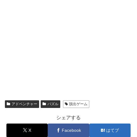
アドベンチャー
パズル
脱出ゲーム
シェアする
X
Facebook
はてブ