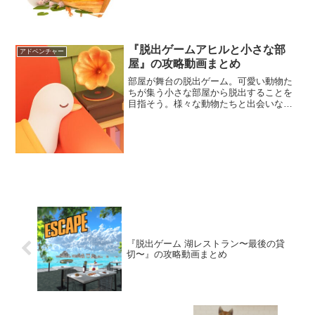
『脱出ゲームアヒルと小さな部
アドベンチャー
屋』の攻略動画まとめ
部屋が舞台の脱出ゲーム。可愛い動物た
ちが集う小さな部屋から脱出することを
目指そう。様々な動物たちと出会いなが
ら謎を解いていくんだ。こんな可愛い動
物たちがいる部屋で、一緒に暮らしてみ
るのも良いかもしれない。
『脱出ゲーム 湖レストラン〜最後の貸
切〜』の攻略動画まとめ