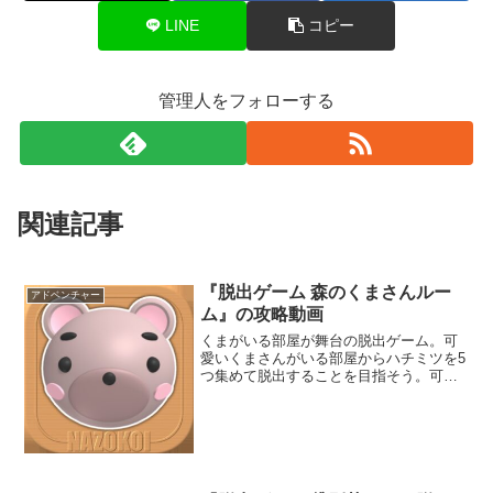
LINE
コピー
管理人をフォローする
関連記事
『脱出ゲーム 森のくまさんルー
アドベンチャー
ム』の攻略動画
くまがいる部屋が舞台の脱出ゲーム。可
愛いくまさんがいる部屋からハチミツを5
つ集めて脱出することを目指そう。可愛
らしい4つの部屋で遊ぶことができるぞ。
『森のくまさんハウス』のフルリメイク
作品だ。