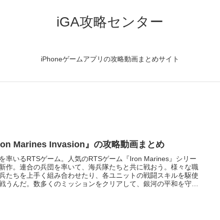
iGA攻略センター
iPhoneゲームアプリの攻略動画まとめサイト
ron Marines Invasion』の攻略動画まとめ
を率いるRTSゲーム。人気のRTSゲーム『Iron Marines』シリー
新作。連合の兵団を率いて、海兵隊たちと共に戦おう。様々な職
兵たちを上手く組み合わせたり、各ユニットの戦闘スキルを駆使
戦うんだ。数多くのミッションをクリアして、銀河の平和を守ろ