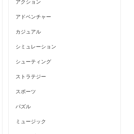
アクション
アドベンチャー
カジュアル
シミュレーション
シューティング
ストラテジー
スポーツ
パズル
ミュージック