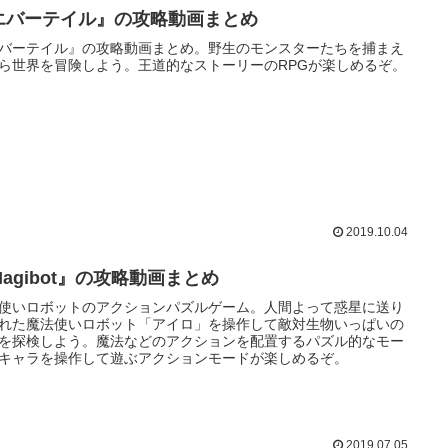
エバーテイル』の攻略動画まとめ
バーテイル』の攻略動画まとめ。野生のモンスターたちを捕まえ
ら世界を冒険しよう。王道的なストーリーのRPGが楽しめるぞ。
2019.10.04
agibot』の攻略動画まとめ
使いロボットのアクションパズルゲーム。人間よって惑星に送り
れた魔法使いロボット「アイロ」を操作して敵対生物いっぱいの
を探検しよう。魔法などのアクションを配置するパズル的なモー
キャラを操作して遊ぶアクションモードが楽しめるぞ。
2019.07.05