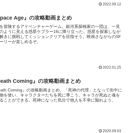
2022.09.12
pace Age』の攻略動画まとめ
を冒険するアドベンチャーゲーム。銀河系探検家の一団は、一見
のように見える惑星ケプラー16に降り立った。惑星を探索しなが
解きに挑戦してミッションクリアを目指そう。映画さながらのSF
ーリーが楽しめるぞ。
2022.01.25
eath Coming』の攻略動画まとめ
eath Coming』の攻略動画まとめ。「死神の代理」となって街中に
物を使い、キャラクターたちを死に導こう。キャラが死ぬと魂を
ることができる。死神になった気分で他人を不幸に陥れよう。
2020.09.03