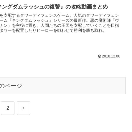
キングダムラッシュの復讐』の攻略動画まとめ
を支配するタワーディフェンスゲーム。人気のタワーディフェン
ーム『キングダムラッシュ』シリーズの最新作。悪の魔術師「ヴ
ナン」を主役に置き、人間たちの王国を支配していくことを目指
タワーを配置したりヒーローを戦わせて勝利を勝ち取れ。
2018.12.06
のページ
次
2
へ