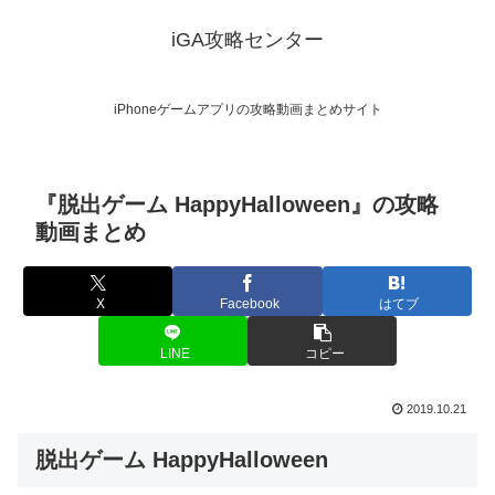
iGA攻略センター
iPhoneゲームアプリの攻略動画まとめサイト
『脱出ゲーム HappyHalloween』の攻略
動画まとめ
X
Facebook
はてブ
LINE
コピー
2019.10.21
脱出ゲーム HappyHalloween