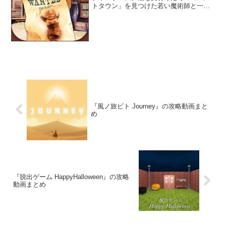
トタウン」を見つけた若い魔術師と一緒
に旅に出よう。アイテムを見つけて使用
したり、仕掛けられている謎を解いて冒
険を進めるんだ。
『風ノ旅ビト Journey』の攻略動画まと
め
『脱出ゲーム HappyHalloween』の攻略
動画まとめ