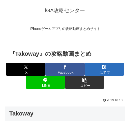
iGA攻略センター
iPhoneゲームアプリの攻略動画まとめサイト
『Takoway』の攻略動画まとめ
X
Facebook
はてブ
LINE
コピー
2019.10.18
Takoway