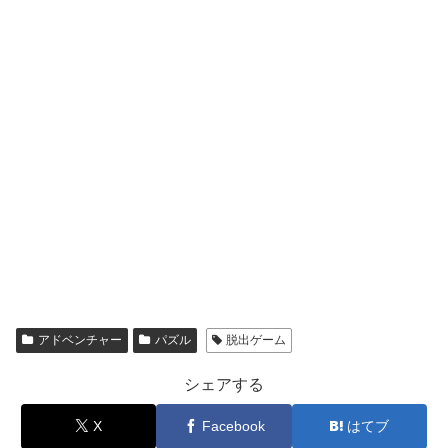
アドベンチャー
パズル
脱出ゲーム
シェアする
X
Facebook
はてブ