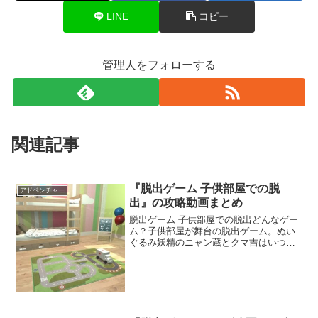
LINE
コピー
管理人をフォローする
関連記事
『脱出ゲーム 子供部屋での脱
アドベンチャー
出』の攻略動画まとめ
脱出ゲーム 子供部屋での脱出どんなゲー
ム？子供部屋が舞台の脱出ゲーム。ぬい
ぐるみ妖精のニャン蔵とクマ吉はいつも
仲良く遊んでいた。いつものように遊ん
でいると物陰に潜んでいたお化けに閉じ
込められてしまった。仕掛けられた謎を
解きながら部屋からの脱...