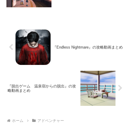
とを目指す。ステージが分かれているの
で時間が空いた時に楽しめ...
『Endless Nightmare』の攻略動画まとめ
『脱出ゲーム 温泉宿からの脱出』の攻
略動画まとめ
ホーム
アドベンチャー