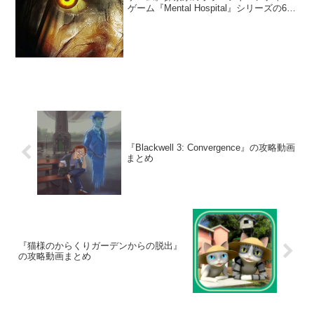
ゲーム『Mental Hospital』シリーズの6作
目。地元新聞社の記者として精神病院を
探索しよう。
『Blackwell 3: Convergence』の攻略動画
まとめ
『猫様のからくりガーデンからの脱出』
の攻略動画まとめ