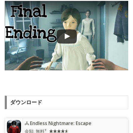
ダウンロード
Endless Nightmare: Escape
+
金額:
無料