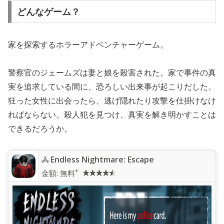
どんなゲーム？
家を探索するホラーアドベンチャーゲーム。
警察官のジェームズは妻と娘を殺害された。家で事件の真
実を追求している間に、恐ろしい出来事が起こりだした。
狂った女性に出会ったら、逃げ隠れたり攻撃を仕掛けなけ
ればならない。殺人犯を見つけ、真実を解き明かすことは
できるだろうか。
Endless Nightmare: Escape
+
金額:
無料