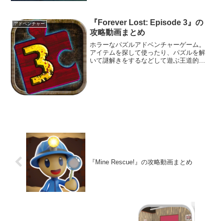
が存在するぞ。
『Forever Lost: Episode 3』の
アドベンチャー
攻略動画まとめ
ホラーなパズルアドベンチャーゲーム。
アイテムを探して使ったり、パズルを解
いて謎解きをするなどして遊ぶ王道的な
ポイント＆クリック・アドベンチャーゲ
ーム『Forever Lost』のエピソード3。
『Mine Rescue!』の攻略動画まとめ