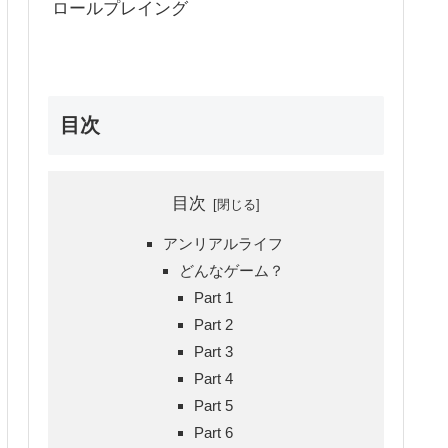
ロールプレイング
目次
目次
アンリアルライフ
どんなゲーム？
Part 1
Part 2
Part 3
Part 4
Part 5
Part 6