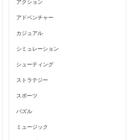
アクション
アドベンチャー
カジュアル
シミュレーション
シューティング
ストラテジー
スポーツ
パズル
ミュージック