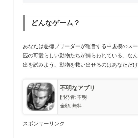
どんなゲーム？
あなたは悪徳ブリーダーが運営する中規模のスー
匹の可愛らしい動物たちが捕らわれている。なん
出を試みよう。動物を救い出せるのはあなただけ
不明なアプリ
開発者:
不明
金額:
無料
スポンサーリンク