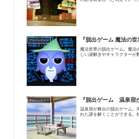
上へと向かおう。
『脱出ゲーム 魔法の
アドベンチャー
魔法世界の脱出ゲーム。魔法
しい謎解きやキャラクターが
『脱出ゲーム 温泉宿
アドベンチャー
温泉宿が舞台の脱出ゲーム。
れた謎を解くことができる。