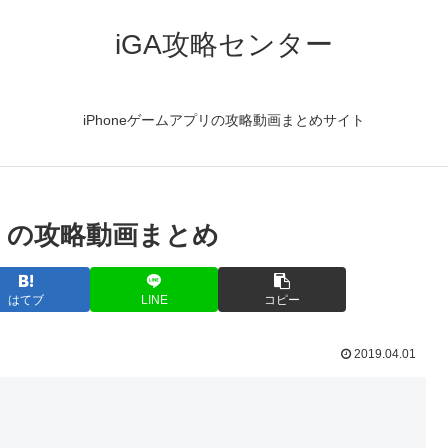
iGA攻略センター
iPhoneゲームアプリの攻略動画まとめサイト
 6』の攻略動画まとめ
はてブ
LINE
コピー
2019.04.01