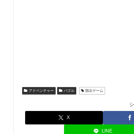
アドベンチャー
パズル
脱出ゲーム
X
LINE