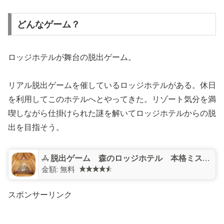
どんなゲーム？
ロッジホテルが舞台の脱出ゲーム。
リアル脱出ゲームを催しているロッジホテルがある。休日
を利用してこのホテルへとやってきた。リゾート気分を満
喫しながら仕掛けられた謎を解いてロッジホテルからの脱
出を目指そう。
脱出ゲーム 森のロッジホテル 本格ミステリー推理
金額:
無料
スポンサーリンク