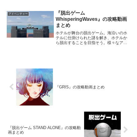
『脱出ゲーム
アドベンチャー
WhisperingWaves』の攻略動画
まとめ
ホテルが舞台の脱出ゲーム。海沿いのホ
テルに仕掛けられた謎を解き、ホテルか
ら脱出することを目指そう。様々なアイ
テムやヒントを見つけ出し、謎解きをク
リアするんだ。綺麗なグラフィックで表
現されたホテルが素晴らしいぞ。
『GRIS』の攻略動画まとめ
『脱出ゲーム STAND ALONE』の攻略動
画まとめ