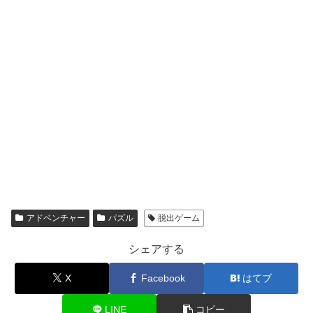
アドベンチャー
パズル
脱出ゲーム
シェアする
X
Facebook
はてブ
LINE
コピー