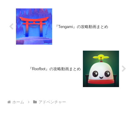
ことになる―。
『Tengami』の攻略動画まとめ
『Roofbot』の攻略動画まとめ
ホーム
アドベンチャー