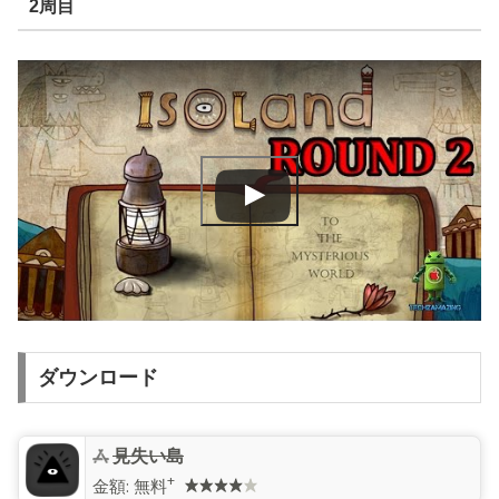
2周目
ダウンロード
見失い島
+
金額:
無料