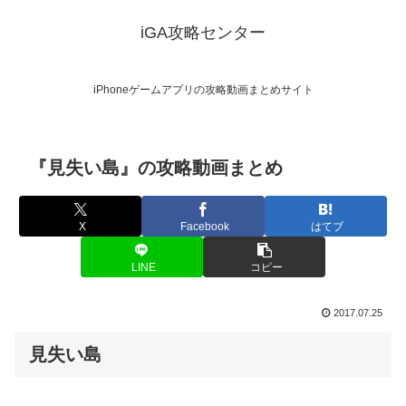
iGA攻略センター
iPhoneゲームアプリの攻略動画まとめサイト
『見失い島』の攻略動画まとめ
X
Facebook
はてブ
LINE
コピー
2017.07.25
見失い島