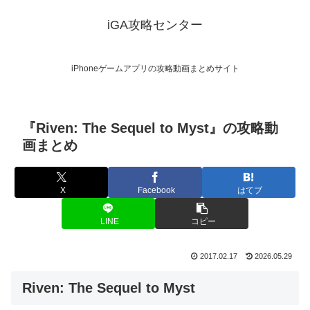
iGA攻略センター
iPhoneゲームアプリの攻略動画まとめサイト
『Riven: The Sequel to Myst』の攻略動
画まとめ
X
Facebook
はてブ
LINE
コピー
2017.02.17
2026.05.29
Riven: The Sequel to Myst