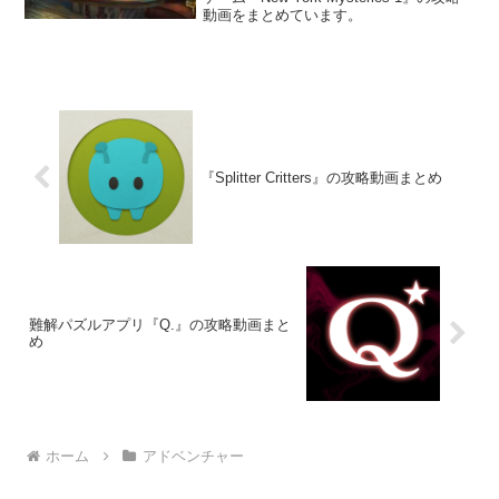
動画をまとめています。
『Splitter Critters』の攻略動画まとめ
難解パズルアプリ『Q.』の攻略動画まと
め
ホーム
アドベンチャー