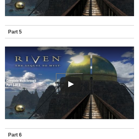
Part 5
Part 6