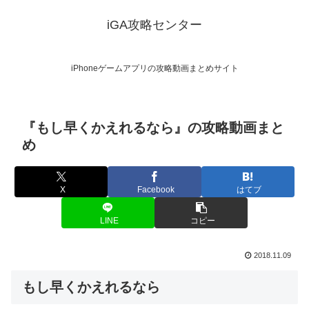
iGA攻略センター
iPhoneゲームアプリの攻略動画まとめサイト
『もし早くかえれるなら』の攻略動画まと
め
X
Facebook
はてブ
LINE
コピー
2018.11.09
もし早くかえれるなら