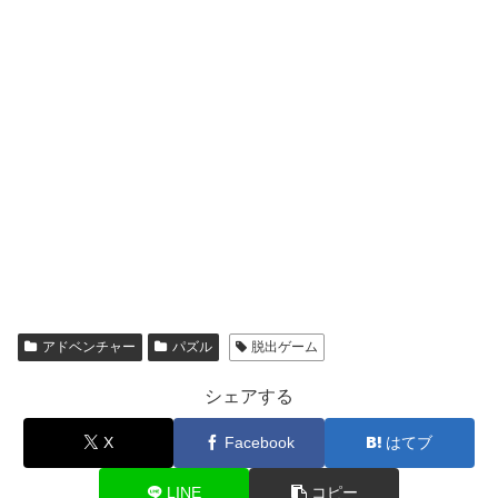
アドベンチャー
パズル
脱出ゲーム
シェアする
X
Facebook
はてブ
LINE
コピー