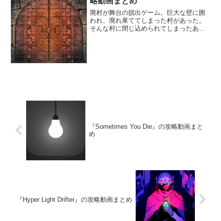
略動画まとめ
廃村が舞台の脱出ゲーム。巨大な壁に囲
われ、廃れ果ててしまった村があった。
そんな村に閉じ込められてしまったあな
たは村に仕掛けられた謎を解きながら脱
出することを目指さなければならない。
『Sometimes You Die』の攻略動画まと
め
『Hyper Light Drifter』の攻略動画まとめ