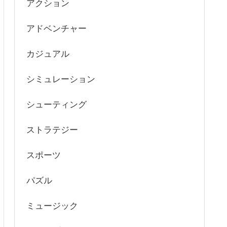
アクション
アドベンチャー
カジュアル
シミュレーション
シューティング
ストラテジー
スポーツ
パズル
ミュージック