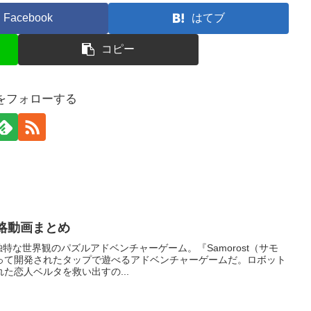
Facebook
はてブ
コピー
をフォローする
の攻略動画まとめ
ム？独特な世界観のパズルアドベンチャーゲーム。『Samorost（サモ
って開発されたタップで遊べるアドベンチャーゲームだ。ロボット
た恋人ベルタを救い出すの...