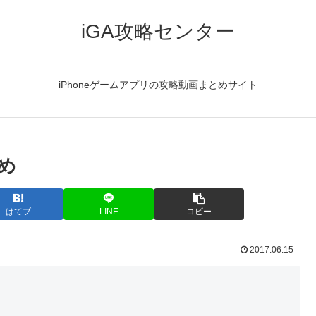
iGA攻略センター
iPhoneゲームアプリの攻略動画まとめサイト
とめ
はてブ
LINE
コピー
2017.06.15