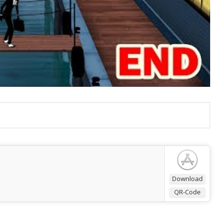
Download
QR-Code