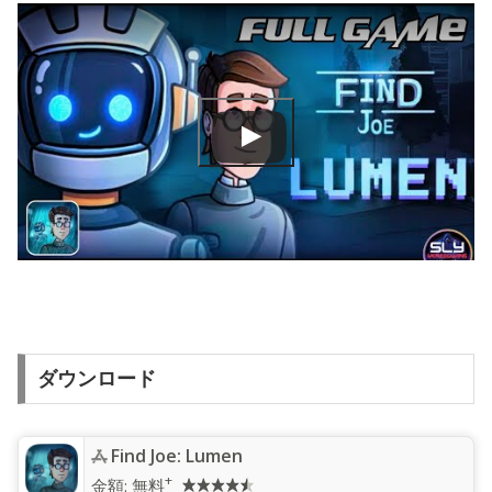
ダウンロード
Find Joe: Lumen
+
金額:
無料