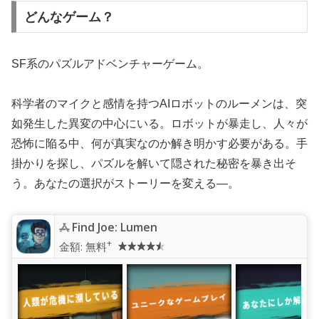
どんなゲーム？
SF系のパズルアドベンチャーゲーム。
科学者のマイクと感情を持つAIロボットのルーメンは、突
如発生した異変の中心にいる。ロボットが暴走し、人々が
恐怖に陥る中、何が真実なのか解き明かす必要がある。手
掛かりを探し、パズルを解いて隠された秘密を暴き出そ
う。あなたの選択がストーリーを変える―。
Find Joe: Lumen
+
金額:
無料