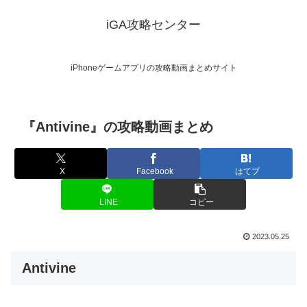
iGA攻略センター
iPhoneゲームアプリの攻略動画まとめサイト
『Antivine』の攻略動画まとめ
X
Facebook
はてブ
LINE
コピー
2023.05.25
Antivine