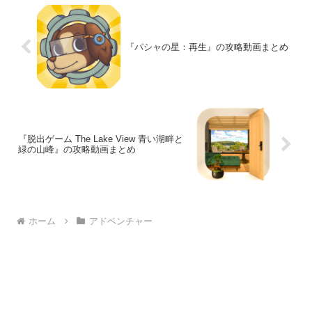
る―。
『パシャの星：再生』の攻略動画まとめ
『脱出ゲーム The Lake View 青い湖畔と
緑の山峰』の攻略動画まとめ
ホーム
アドベンチャー