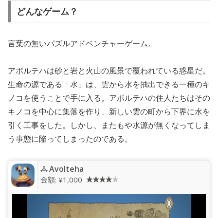
どんなゲーム？
言葉の無いパズルアドベンチャーゲーム。
アボルテハは砂と岩と火山の風景で覆われている惑星だ。
生命の源である「水」は、雲から水を抽出できる一種のキ
ノコを使うことで手に入る。アボルテハの住人たちはその
キノコを中心に集落を作り、新しい雲の町から下界に水を
引く工事をした。しかし、またもや水源が無くなってしま
う事態に陥ってしまったのである。
Avolteha
金額:
¥1,000