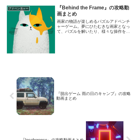
『Behind the Frame』の攻略動
アドベンチャー
画まとめ
画家の物語が楽しめるパズルアドベンチ
ャーゲーム。夢にひたむきな画家となっ
て、パズルを解いたり、様々な操作をし
ながら作品を完成させることを目指そ
う。セル画風の世界で物語を楽しむこと
ができるぞ。まるでジブリの世界に入り
込んでいるような気分が味わえる。
『脱出ゲーム 雨の日のキャンプ』の攻略
動画まとめ
『Incoherence』の攻略動画まとめ