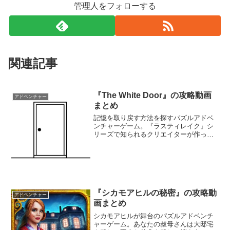
管理人をフォローする
関連記事
『The White Door』の攻略動画
アドベンチャー
まとめ
記憶を取り戻す方法を探すパズルアドベ
ンチャーゲーム。『ラスティレイク』シ
リーズで知られるクリエイターが作った
新しいポイント＆クリックアドベンチャ
ー。精神病院で目覚めたロバート・ヒル
の夢を探索して、記憶を取り戻す方法を
探そう。
『シカモアヒルの秘密』の攻略動
アドベンチャー
画まとめ
シカモアヒルが舞台のパズルアドベンチ
ャーゲーム。あなたの叔母さんは大邸宅