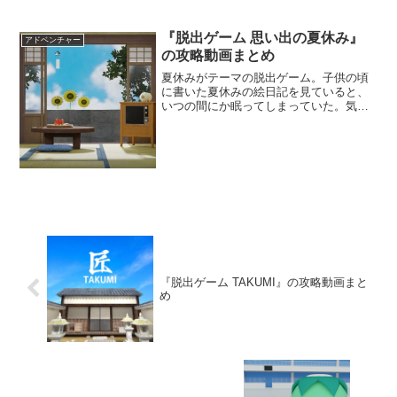
『脱出ゲーム 思い出の夏休み』
アドベンチャー
の攻略動画まとめ
夏休みがテーマの脱出ゲーム。子供の頃
に書いた夏休みの絵日記を見ていると、
いつの間にか眠ってしまっていた。気づ
くと、夏休みに過ごしたおばあちゃんの
家にいる。謎を解いたり、アイテムを使
いながら脱出することを目指そう。素敵
な夏休みを過ごすことはできるだろう
か。
『脱出ゲーム TAKUMI』の攻略動画まと
め