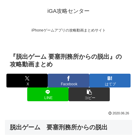
iGA攻略センター
iPhoneゲームアプリの攻略動画まとめサイト
『脱出ゲーム 要塞刑務所からの脱出』の
攻略動画まとめ
X
Facebook
はてブ
LINE
コピー
2020.06.26
脱出ゲーム 要塞刑務所からの脱出