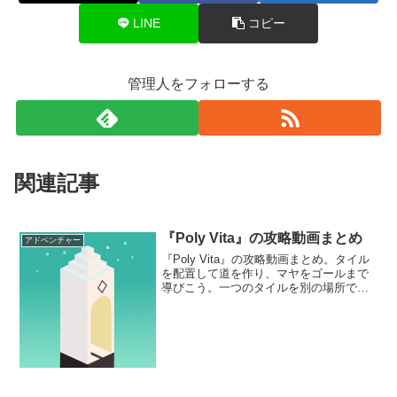
LINE
コピー
管理人をフォローする
関連記事
『Poly Vita』の攻略動画まとめ
アドベンチャー
『Poly Vita』の攻略動画まとめ。タイル
を配置して道を作り、マヤをゴールまで
導びこう。一つのタイルを別の場所で使
うこともあり、タイルを入れ替える作業
も必要だ。頭を使って、マヤを長い夢か
ら目覚めさせてあげよう。