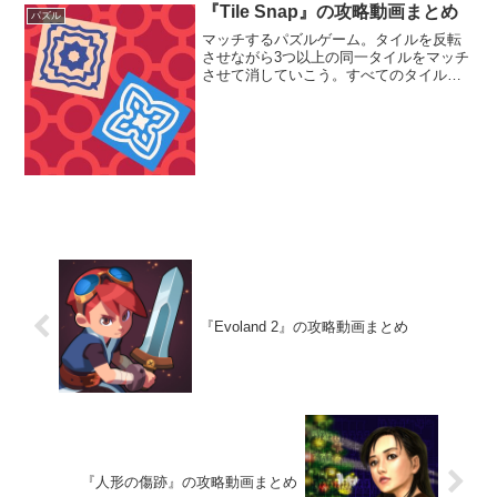
『Tile Snap』の攻略動画まとめ
パズル
マッチするパズルゲーム。タイルを反転
させながら3つ以上の同一タイルをマッチ
させて消していこう。すべてのタイルを
消すことができるとレベルクリアだ。簡
単な操作で気軽に楽しむことができる
ぞ。パッチワークのようなデザインも可
愛らしい。
『Evoland 2』の攻略動画まとめ
『人形の傷跡』の攻略動画まとめ