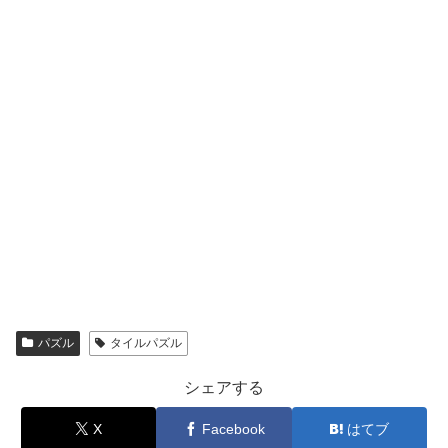
パズル
タイルパズル
シェアする
X
Facebook
はてブ