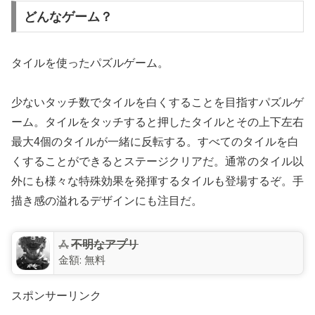
どんなゲーム？
タイルを使ったパズルゲーム。
少ないタッチ数でタイルを白くすることを目指すパズルゲ
ーム。タイルをタッチすると押したタイルとその上下左右
最大4個のタイルが一緒に反転する。すべてのタイルを白
くすることができるとステージクリアだ。通常のタイル以
外にも様々な特殊効果を発揮するタイルも登場するぞ。手
描き感の溢れるデザインにも注目だ。
不明なアプリ
金額:
無料
スポンサーリンク