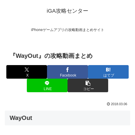
iGA攻略センター
iPhoneゲームアプリの攻略動画まとめサイト
『WayOut』の攻略動画まとめ
X
Facebook
はてブ
LINE
コピー
2018.03.06
WayOut