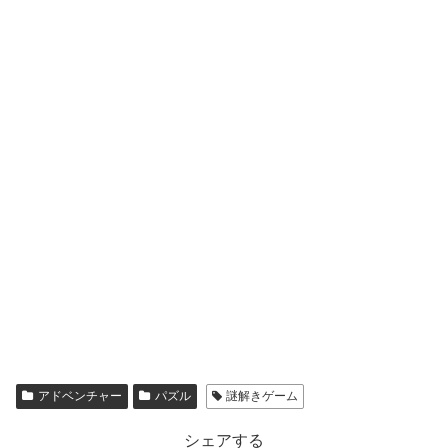
アドベンチャー
パズル
謎解きゲーム
シェアする