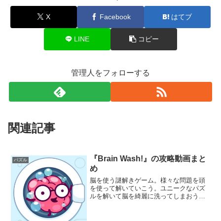
X
Facebook
はてブ
LINE
コピー
管理人をフォローする
関連記事
『Brain Wash!』の攻略動画まと
パズル
め
脳を使う謎解きゲーム。様々な問題を頭
を使って解いていこう。ユニークなパズ
ルを解いて脳を綺麗に洗ってしまおう。
すべての問題にクリアすることができれ
ば謎解きマスターの称号は君のものだ。