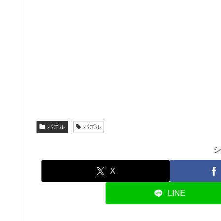
パズル
パズル
X
LINE