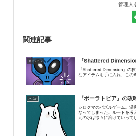
管理人
関連記事
『Shattered Dime
カジュアル
『Shattered Dimen
なアイテムを手に入れ、この
『ポーラトピア』の攻
パズル
シロクマのパズルゲーム。温
なってしまった。ルートを考
元の氷は徐々に溶けていって