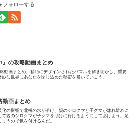
をフォローする
nsion』の攻略動画まとめ
sion』の攻略動画まとめ。精巧にデザインされたパズルを解き明かし、重要
奇妙な世界にあなたを閉じ込めた秘密を暴いていこう。
略動画まとめ
暖化の影響で北極の氷が溶け、親のシロクマと子グマが離れ離れに
えて親のシロクマが子グマを助けに行けるようにしてあげよう。足
しまうので気を付けるんだ。