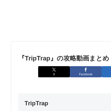
『TripTrap』の攻略動画まとめ
X
Facebook
TripTrap