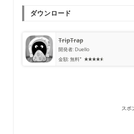
ダウンロード
TripTrap
開発者:
Duello
+
金額:
無料
スポ