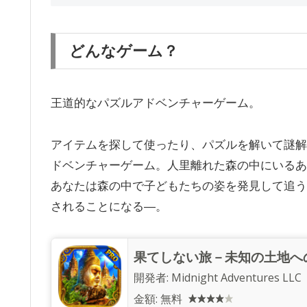
どんなゲーム？
王道的なパズルアドベンチャーゲーム。
アイテムを探して使ったり、パズルを解いて謎解
ドベンチャーゲーム。人里離れた森の中にいるあ
あなたは森の中で子どもたちの姿を発見して追う
されることになる―。
果てしない旅－未知の土地への
開発者:
Midnight Adventures LLC
金額:
無料