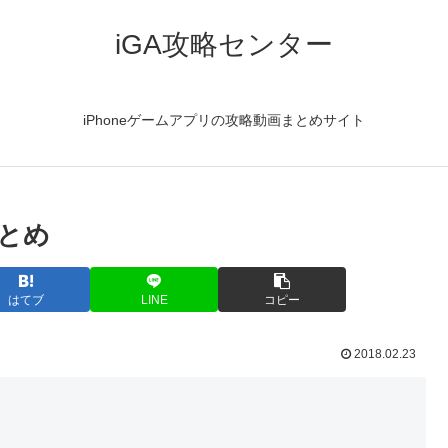
iGA攻略センター
iPhoneゲームアプリの攻略動画まとめサイト
とめ
はてブ
LINE
コピー
2018.02.23