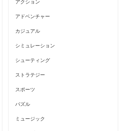
アクション
アドベンチャー
カジュアル
シミュレーション
シューティング
ストラテジー
スポーツ
パズル
ミュージック