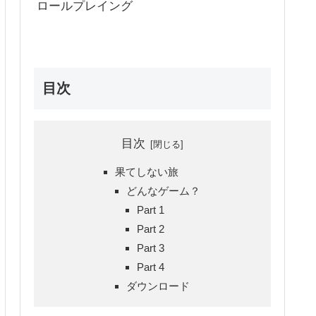
ロールプレイング
目次
目次
果てしない旅
どんなゲーム？
Part 1
Part 2
Part 3
Part 4
ダウンロード