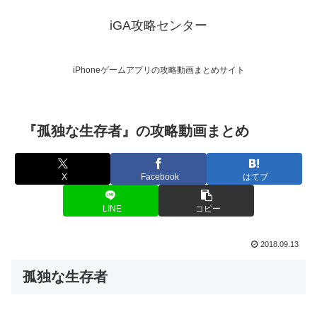
iGA攻略センター
iPhoneゲームアプリの攻略動画まとめサイト
『孤独な生存者』の攻略動画まとめ
X
Facebook
はてブ
LINE
コピー
2018.09.13
孤独な生存者