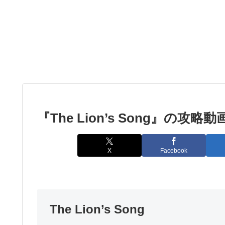
『The Lion’s Song』の攻略
X
Facebook
The Lion’s Song