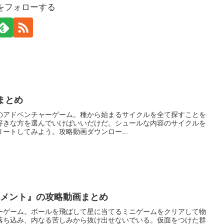
をフォローする
画まとめ
択式のアドベンチャーゲーム。種から始まるサイクルを全て探すことを
好きな方を選んでいけばいいだけだ。シュールな内容のサイクルを
ートしてみよう。攻略動画ダウンロー...
ーメント』の攻略動画まとめ
ーゲーム。ボールを飛ばして星に当てるミニゲームをクリアして物
落ち込み、内なる苦しみから抜け出せないでいる。仮面をつけた群