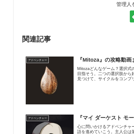
管理人
関連記事
『Mitoza』の攻略動
アドベンチャー
Mitozaどんなゲーム？選
目指そう。二つの選択肢から
見つけて、サイクルをコンプリ
『マイ ダーケスト モ
アドベンチャー
心に問いかけるアドベンチャ
語を進めていこう。主人公は