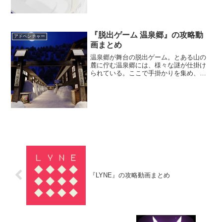
『脱出ゲーム 温泉郷』の攻略動
アドベンチャー
画まとめ
温泉郷が舞台の脱出ゲーム。とある山の
麓に佇む温泉郷には、様々な謎が仕掛け
られている。ここで手掛かりを集め、温
泉郷から脱出することを目指そう。温泉
に浸かっているように、ゆったりとした
時間を過ごせるぞ。
『LYNE』の攻略動画まとめ