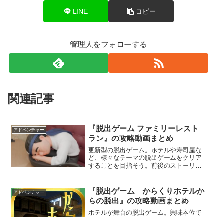
LINE
コピー
管理人をフォローする
関連記事
『脱出ゲーム ファミリーレスト
アドベンチャー
ラン』の攻略動画まとめ
更新型の脱出ゲーム。ホテルや寿司屋な
ど、様々なテーマの脱出ゲームをクリア
することを目指そう。前後のストーリー
が追加された過去作品も収録されてい
る。月に1〜3ステージを追加予定だぞ。
『脱出ゲーム からくりホテルか
アドベンチャー
らの脱出』の攻略動画まとめ
ホテルが舞台の脱出ゲーム。興味本位で