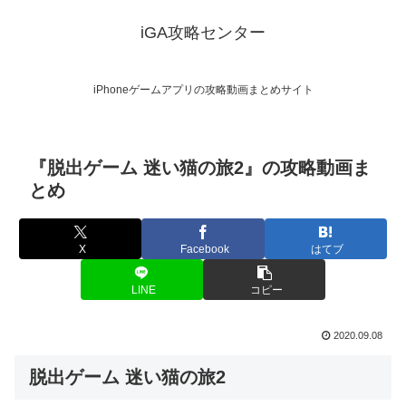
iGA攻略センター
iPhoneゲームアプリの攻略動画まとめサイト
『脱出ゲーム 迷い猫の旅2』の攻略動画ま
とめ
X
Facebook
はてブ
LINE
コピー
2020.09.08
脱出ゲーム 迷い猫の旅2