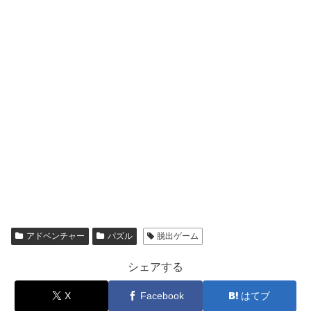
アドベンチャー
パズル
脱出ゲーム
シェアする
X
Facebook
はてブ