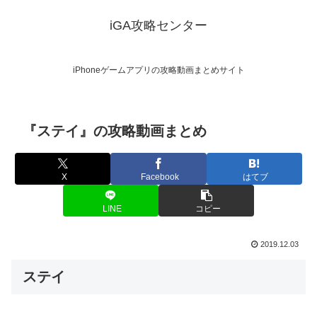
iGA攻略センター
iPhoneゲームアプリの攻略動画まとめサイト
『ステイ』の攻略動画まとめ
X
Facebook
はてブ
LINE
コピー
2019.12.03
ステイ