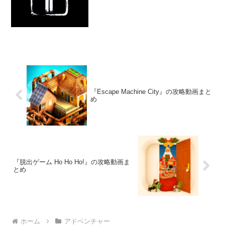
うやら家の中にはエレベーターもあるよ
うだ。
『Escape Machine City』の攻略動画まと
め
『脱出ゲーム Ho Ho Ho!』の攻略動画ま
とめ
ホーム
アドベンチャー