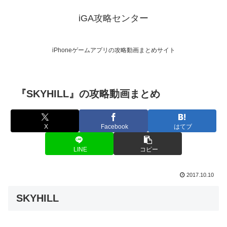
iGA攻略センター
iPhoneゲームアプリの攻略動画まとめサイト
『SKYHILL』の攻略動画まとめ
X
Facebook
はてブ
LINE
コピー
2017.10.10
SKYHILL