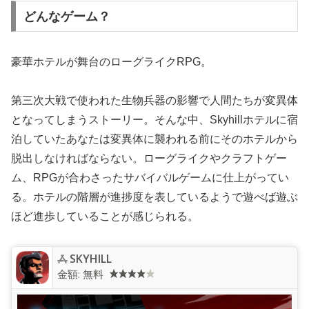
どんなゲーム？
豪華ホテルが舞台のローグライクRPG。
第三次大戦で使われた生物兵器の影響で人間たちが変異体
となってしまうストーリー。そんな中、Skyhillホテルに宿
泊していたあなたは変異体に襲われる前にそのホテルから
脱出しなければならない。ローグライクやクラフトゲー
ム、RPGが合わさったサバイバルゲームに仕上がってい
る。ホテルの階層が進捗度を表しているようで遊べば遊ぶ
ほど進歩していることが感じられる。
SKYHILL
金額:
無料