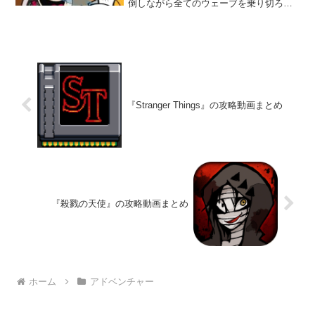
倒しながら全てのウェーブを乗り切ろ
う。レベルが上がるとスキルが手に入
り、段々と強くなっていくぞ。カートゥ
ーン調の世界観が魅力的だ。
『Stranger Things』の攻略動画まとめ
『殺戮の天使』の攻略動画まとめ
ホーム
アドベンチャー