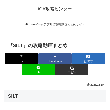
iGA攻略センター
iPhoneゲームアプリの攻略動画まとめサイト
『SILT』の攻略動画まとめ
X
Facebook
はてブ
LINE
コピー
2026.02.10
SILT