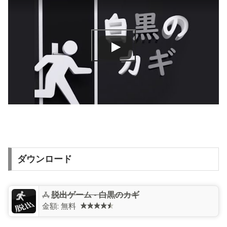
ダウンロード
‎脱出ゲーム - 白黒のカギ
金額:
無料