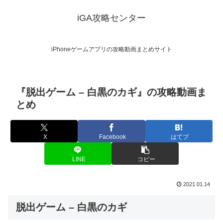
iGA攻略センター
iPhoneゲームアプリの攻略動画まとめサイト
『脱出ゲーム – 白黒のカギ』の攻略動画ま
とめ
X
Facebook
はてブ
LINE
コピー
2021.01.14
脱出ゲーム – 白黒のカギ