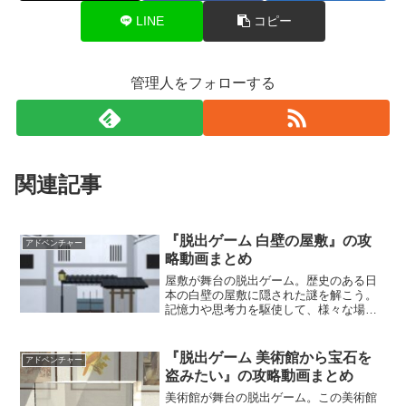
LINE
コピー
管理人をフォローする
関連記事
『脱出ゲーム 白壁の屋敷』の攻
アドベンチャー
略動画まとめ
屋敷が舞台の脱出ゲーム。歴史のある日
本の白壁の屋敷に隠された謎を解こう。
記憶力や思考力を駆使して、様々な場所
に仕掛けられた謎を解いていくんだ。日
本の伝統や文化を感じながら、屋敷に隠
された秘密を解き明かそう。
『脱出ゲーム 美術館から宝石を
アドベンチャー
盗みたい』の攻略動画まとめ
美術館が舞台の脱出ゲーム。この美術館