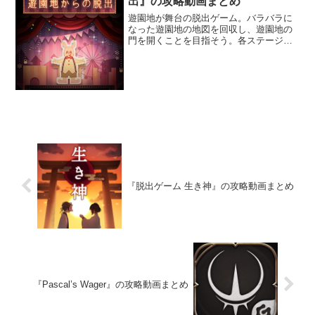
出』の攻略動画まとめ
遊園地が舞台の脱出ゲーム。バラバラに
なった遊園地の地図を回収し、遊園地の
門を開くことを目指そう。各ステージの
謎を解くことで地図を入手することがで
きるぞ。子供から大人まで遊べる脱出ゲ
ームだ。
『脱出ゲーム 生き神』の攻略動画まとめ
『Pascal’s Wager』の攻略動画まとめ