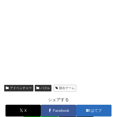
アドベンチャー
パズル
脱出ゲーム
シェアする
X
Facebook
はてブ