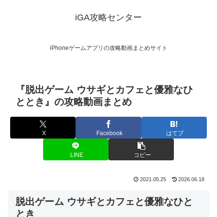
iGA攻略センター
iPhoneゲームアプリの攻略動画まとめサイト
『脱出ゲーム ウサギとカフェと優雅なひ
ととき』の攻略動画まとめ
X
Facebook
はてブ
LINE
コピー
2021.05.25
2026.06.18
脱出ゲーム ウサギとカフェと優雅なひと
とき