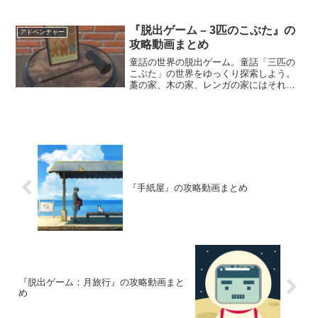
『脱出ゲーム – 3匹のこぶた』の
アドベンチャー
攻略動画まとめ
童話の世界の脱出ゲーム。童話「三匹の
こぶた」の世界をゆっくり探索しよう。
藁の家、木の家、レンガの家にはそれぞ
れ違った仕掛けや謎が隠されていて、手
掛かりを集めながら脱出を目指す。
『手紙屋』の攻略動画まとめ
『脱出ゲーム：月旅行』の攻略動画まと
め