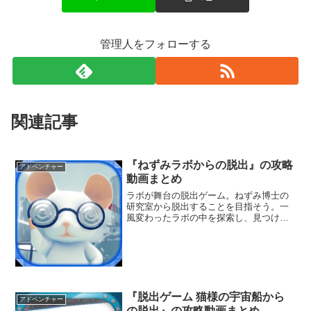
管理人をフォローする
関連記事
『ねずみラボからの脱出』の攻略
アドベンチャー
動画まとめ
ラボが舞台の脱出ゲーム。ねずみ博士の
研究室から脱出することを目指そう。一
風変わったラボの中を探索し、見つけた
アイテムを使って謎を解き明かすんだ。
可愛らしいねずみも登場するぞ。
『脱出ゲーム 猫様の宇宙船から
アドベンチャー
の脱出』の攻略動画まとめ