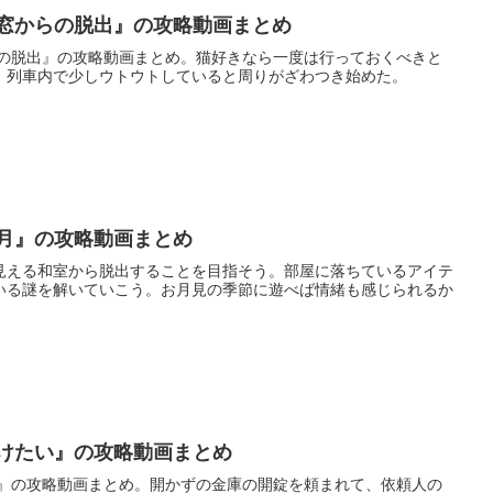
車窓からの脱出』の攻略動画まとめ
らの脱出』の攻略動画まとめ。猫好きなら一度は行っておくべきと
。列車内で少しウトウトしていると周りがざわつき始めた。
名月』の攻略動画まとめ
見える和室から脱出することを目指そう。部屋に落ちているアイテ
いる謎を解いていこう。お月見の季節に遊べば情緒も感じられるか
開けたい』の攻略動画まとめ
い』の攻略動画まとめ。開かずの金庫の開錠を頼まれて、依頼人の