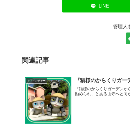
LINE
管理人
関連記事
『猫様のからくりガー
アドベンチャー
『猫様のからくりガーデンか
勧められ、とある山寺へと向