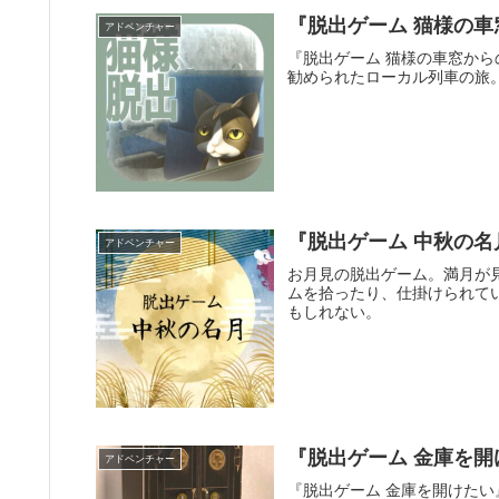
『脱出ゲーム 猫様の
アドベンチャー
『脱出ゲーム 猫様の車窓か
勧められたローカル列車の旅
『脱出ゲーム 中秋の
アドベンチャー
お月見の脱出ゲーム。満月が
ムを拾ったり、仕掛けられて
もしれない。
『脱出ゲーム 金庫を
アドベンチャー
『脱出ゲーム 金庫を開けた