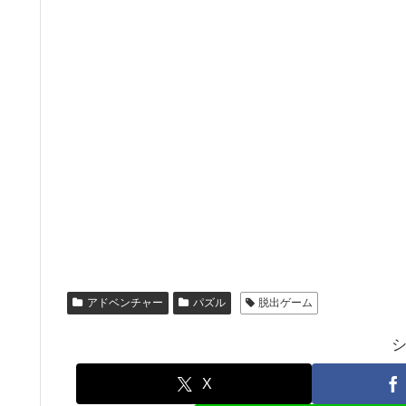
アドベンチャー
パズル
脱出ゲーム
X