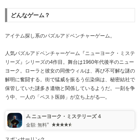
どんなゲーム？
アイテム探し系のパズルアドベンチャーゲーム。
人気パズルアドベンチャーゲーム『ニューヨーク・ミステ
リーズ』シリーズの4作目。舞台は1960年代後半のニュー
ヨーク。ローラと彼女の同僚ウィルは、再び不可解な謎の
解明に奮闘する。街で猛威を振るう伝染病は、秘密結社で
保管していた謎多き遺物と関係しているようだ。一刻を争
う中、一人の「ペスト医師」が立ち上がる―。
ニューヨーク・ミステリーズ 4
+
金額:
無料
スポンサーリンク