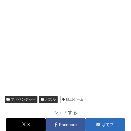
アドベンチャー
パズル
脱出ゲーム
シェアする
X
Facebook
はてブ