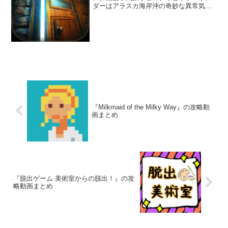
ダーはアラスカ海岸沖の奇妙な異常気象
を調査していた。デイビッドはとある島
の施設にたどり着き、謎を解明すべく探
索を始めることになった。
『Milkmaid of the Milky Way』の攻略動
画まとめ
『脱出ゲーム 美術室からの脱出！』の攻
略動画まとめ