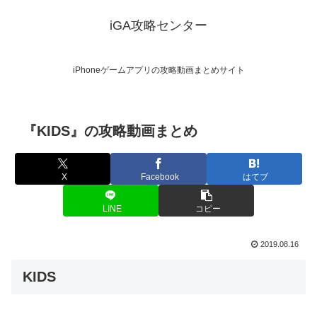
iGA攻略センター
iPhoneゲームアプリの攻略動画まとめサイト
『KIDS』の攻略動画まとめ
X
Facebook
はてブ
LINE
コピー
2019.08.16
KIDS