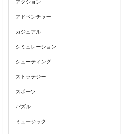
アクション
アドベンチャー
カジュアル
シミュレーション
シューティング
ストラテジー
スポーツ
パズル
ミュージック