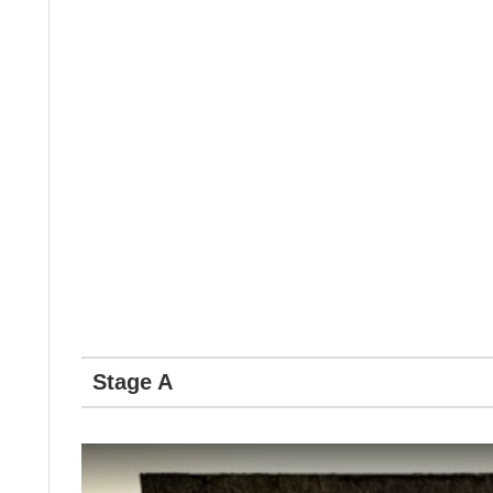
Stage A