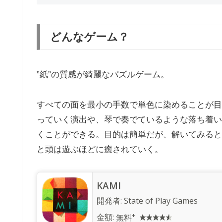
どんなゲーム？
”紙”の質感が綺麗なパズルゲーム。
すべての面を最小の手数で単色に染めることが目
っていく演出や、琴で奏でているような落ち着い
くことができる。目的は簡単だが、解いてみると
と頭は遊ぶほどに癒されていく。
KAMI
開発者:
State of Play Games
+
金額:
無料