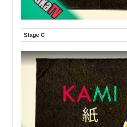
Stage C