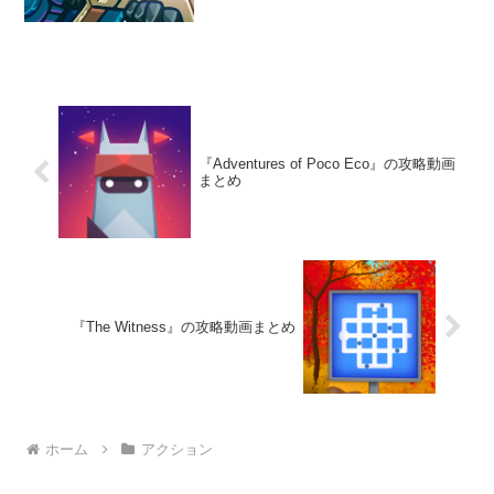
をクリアして、銀河の平和を守ろう。
『Adventures of Poco Eco』の攻略動画
まとめ
『The Witness』の攻略動画まとめ
ホーム
アクション