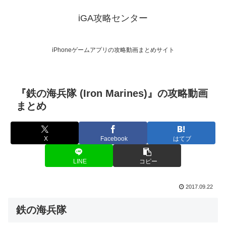
iGA攻略センター
iPhoneゲームアプリの攻略動画まとめサイト
『鉄の海兵隊 (Iron Marines)』の攻略動画
まとめ
X
Facebook
はてブ
LINE
コピー
2017.09.22
鉄の海兵隊