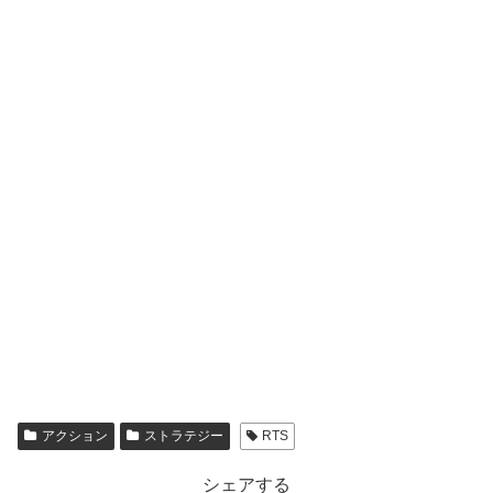
アクション
ストラテジー
RTS
シェアする