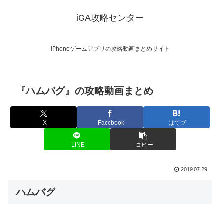
iGA攻略センター
iPhoneゲームアプリの攻略動画まとめサイト
『ハムバグ』の攻略動画まとめ
X
Facebook
はてブ
LINE
コピー
2019.07.29
ハムバグ