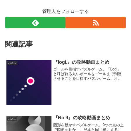
管理人をフォローする
関連記事
『logi.』の攻略動画まとめ
パズル
ゴールを目指すパズルゲーム。「Logi」
と呼ばれる丸いボールをゴールまで到達
させることを目指すパズルゲーム。オブ
ジェクトを回転させ、そこに「Logi」を
ぶつけて反射させながらゴールに到達す
るルートを探し出そう。
『No.9』の攻略動画まとめ
パズル
図形を動かすパズルゲーム。9つの点の上
で図形を動かし、見本と同じ形にするこ