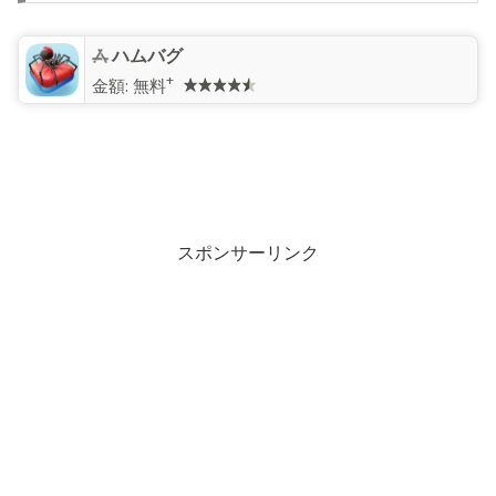
ハムバグ
+
金額:
無料
スポンサーリンク