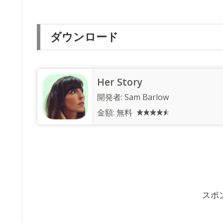
ダウンロード
Her Story
開発者:
Sam Barlow
金額:
無料
スポ