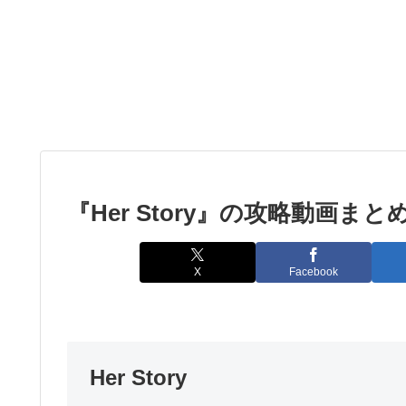
『Her Story』の攻略動画まと
X
Facebook
Her Story