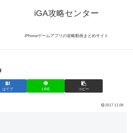
iGA攻略センター
iPhoneゲームアプリの攻略動画まとめサイト
め
はてブ
LINE
コピー
2017.11.06