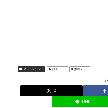
アドベンチャー
捜査ゲーム
推理ゲーム
X
LINE