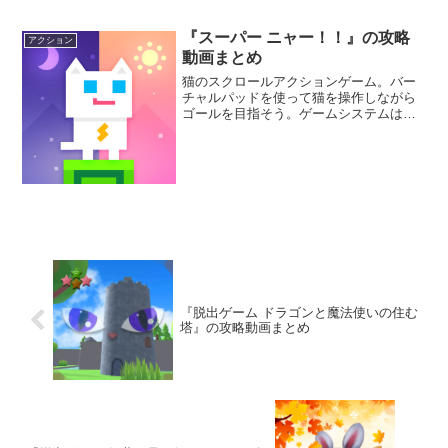
『スーパー ニャー！！』の攻略
アクション
動画まとめ
猫のスクロールアクションゲーム。バー
チャルパッドを使って猫を操作しながら
ゴールを目指そう。ゲームシステムはオ
ーソドックスで懐かしさを感じるが、ビ
ジュアルや演出はイマドキスタイルだ。
可愛らしくも難易度の高いアクションが
楽しめるぞ。
『脱出ゲーム ドラゴンと魔法使いの住む
塔』の攻略動画まとめ