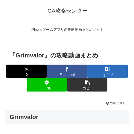
iGA攻略センター
iPhoneゲームアプリの攻略動画まとめサイト
『Grimvalor』の攻略動画まとめ
X
Facebook
はてブ
LINE
コピー
2018.10.15
Grimvalor