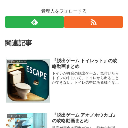
管理人をフォローする
関連記事
『脱出ゲーム トイレット』の攻
アドベンチャー
略動画まとめ
トイレが舞台の脱出ゲーム。気付いたら
トイレの中にいて、トイレから出ること
ができない。トイレの中にある様々な仕
掛けを解いて、トイレから脱出すること
を目指そう。ペイントメモ機能を使っ
て、謎解きを考えることもできるぞ。
『脱出ゲーム アオノホウカゴ』
アドベンチャー
の攻略動画まとめ
教室が舞台の脱出ゲーム。静かな放課