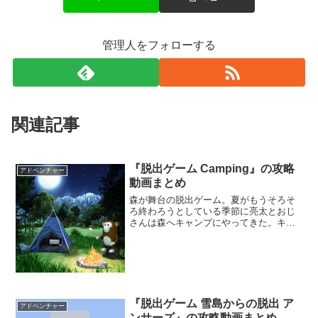
管理人をフォローする
関連記事
『脱出ゲーム Camping』の攻略
アドベンチャー
動画まとめ
森が舞台の脱出ゲーム。夏がもうそろそ
ろ終わろうとしている季節に亮太とおじ
さんは森へキャンプにやってきた。キャ
ンプのお楽しみの一つとして花火を持っ
てきていたはずだが、どこにもない。キ
ャンプで花火をやるために是が非でも花
火を見つけ出そう。
『脱出ゲーム 雪島からの脱出 ア
アドベンチャー
ンサーズ』の攻略動画まとめ