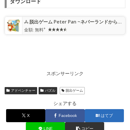
ダウンロード
脱出ゲーム Peter Pan ~ネバーランドからの脱出~
+
金額:
無料
スポンサーリンク
アドベンチャー
パズル
脱出ゲーム
シェアする
X
Facebook
はてブ
LINE
コピー