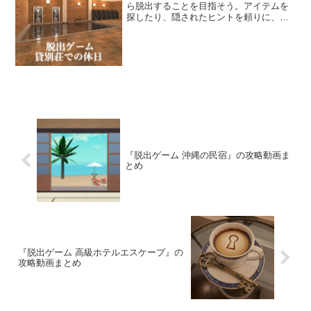
ら脱出することを目指そう。アイテムを
探したり、隠されたヒントを頼りに、仕
掛けられた謎を解いていこう。一度で良
いから、豪華な別荘に宿泊してみたいも
のだ。
『脱出ゲーム 沖縄の民宿』の攻略動画ま
とめ
『脱出ゲーム 高級ホテルエスケープ』の
攻略動画まとめ