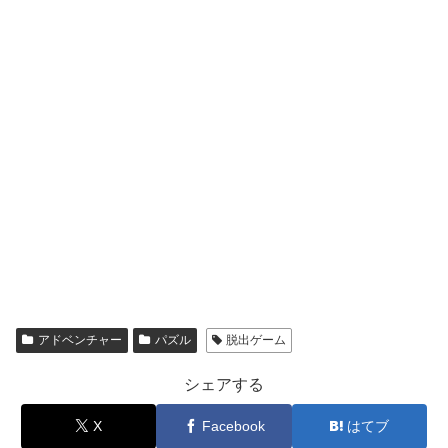
アドベンチャー
パズル
脱出ゲーム
シェアする
X
Facebook
はてブ