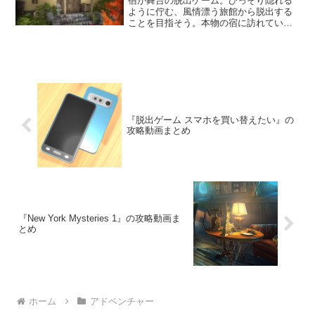
宿が舞台の脱出ゲーム。ひっそり隠れる
ように佇む、風情漂う旅館から脱出する
ことを目指そう。本物の宿に訪れている
ような美しいグラフィックが魅力的だ。
頭は使うが、落ち着きのある雰囲気に心
も身体もリラックスできるだろう。
『脱出ゲーム スマホを買い替えたい』の
攻略動画まとめ
『New York Mysteries 1』の攻略動画ま
とめ
ホーム
アドベンチャー